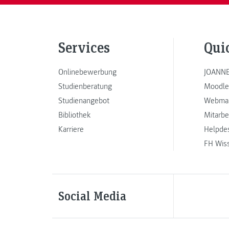
Services
Qui
Onlinebewerbung
JOANNE
Studienberatung
Moodle
Studienangebot
Webmai
Bibliothek
Mitarbe
Karriere
Helpde
FH Wis
Social Media