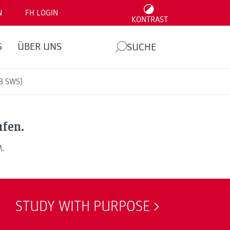
N
FH LOGIN
KONTRAST
S
ÜBER UNS
SUCHE
(3 SWS)
ufen.
M.
STUDY WITH PURPOSE