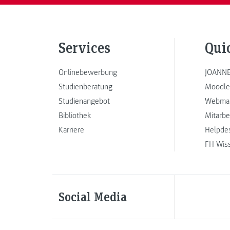
Services
Qui
Onlinebewerbung
JOANNE
Studienberatung
Moodle
Studienangebot
Webmai
Bibliothek
Mitarbe
Karriere
Helpde
FH Wis
Social Media