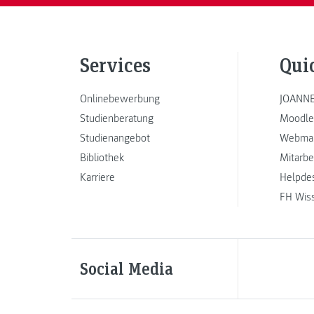
Services
Qui
Onlinebewerbung
JOANNE
Studienberatung
Moodle
Studienangebot
Webmai
Bibliothek
Mitarbe
Karriere
Helpde
FH Wis
Social Media