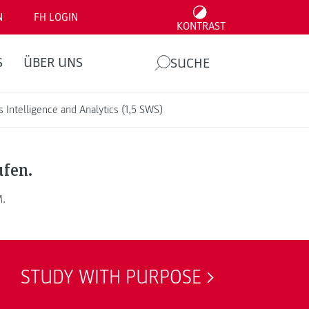
N
FH LOGIN
KONTRAST
S
ÜBER UNS
SUCHE
 Intelligence and Analytics (1,5 SWS)
ufen.
M.
STUDY WITH PURPOSE