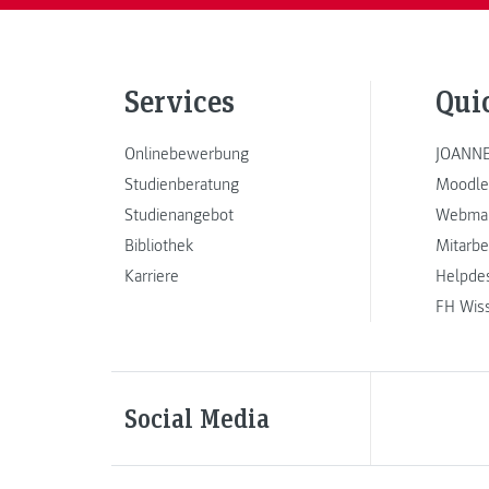
Services
Qui
Onlinebewerbung
JOANNE
Studienberatung
Moodle
Studienangebot
Webmai
Bibliothek
Mitarbe
Karriere
Helpde
FH Wis
Social Media