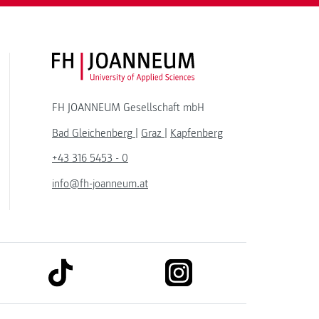
FH JOANNEUM Logo
FH JOANNEUM Gesellschaft mbH
Bad Gleichenberg
|
Graz
|
Kapfenberg
+43 316 5453 - 0
info@fh-joanneum.at
link to tiktok
link to instagram
kedin