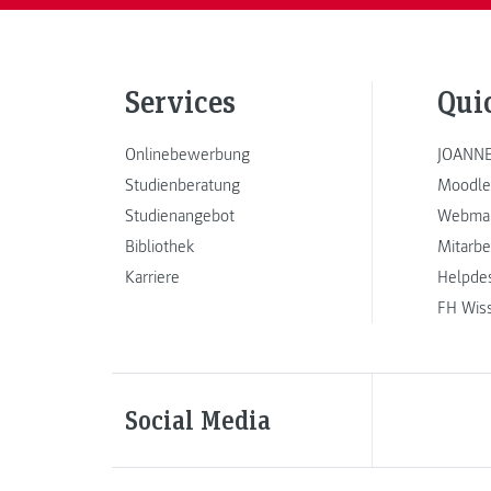
Services
Qui
Onlinebewerbung
JOANNE
Studienberatung
Moodle
Studienangebot
Webmai
Bibliothek
Mitarbe
Karriere
Helpde
FH Wis
Social Media