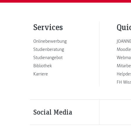
Services
Qui
Onlinebewerbung
JOANNE
Studienberatung
Moodle
Studienangebot
Webmai
Bibliothek
Mitarbe
Karriere
Helpde
FH Wis
Social Media