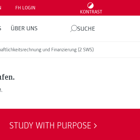
N
FH LOGIN
KONTRAST
S
ÜBER UNS
SUCHE
aftlichkeitsrechnung und Finanzierung (2 SWS)
ufen.
M.
STUDY WITH PURPOSE