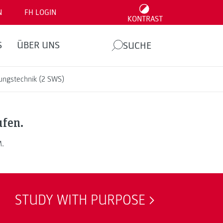
N
FH LOGIN
KONTRAST
S
ÜBER UNS
SUCHE
lungstechnik (2 SWS)
ufen.
M.
STUDY WITH PURPOSE