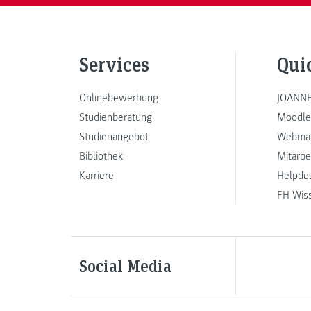
Services
Qui
Onlinebewerbung
JOANNE
Studienberatung
Moodle
Studienangebot
Webmai
Bibliothek
Mitarbe
Karriere
Helpde
FH Wis
Social Media