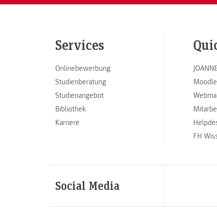
Services
Qui
Onlinebewerbung
JOANNE
Studienberatung
Moodle
Studienangebot
Webmai
Bibliothek
Mitarbe
Karriere
Helpde
FH Wis
Social Media