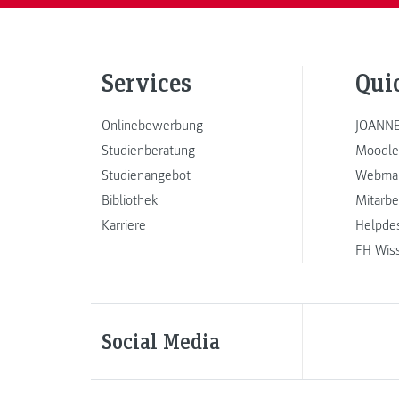
Services
Qui
Onlinebewerbung
JOANNE
Studienberatung
Moodle
Studienangebot
Webmai
Bibliothek
Mitarbe
Karriere
Helpde
FH Wis
Social Media