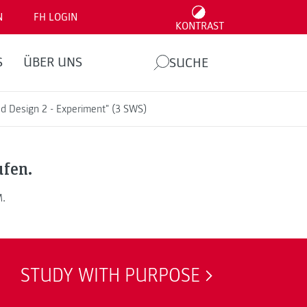
N
FH LOGIN
KONTRAST
S
ÜBER UNS
SUCHE
nd Design 2 - Experiment" (3 SWS)
ufen.
M.
STUDY WITH PURPOSE