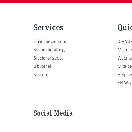
Services
Qui
Onlinebewerbung
JOANNE
Studienberatung
Moodle
Studienangebot
Webmai
Bibliothek
Mitarbe
Karriere
Helpde
FH Wis
Social Media