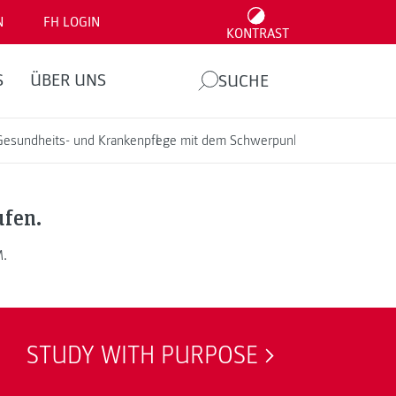
N
FH LOGIN
KONTRAST
S
ÜBER UNS
SUCHE
Gesundheits- und Krankenpflege mit dem Schwerpunkt Pflege im pädiat
ufen.
M.
STUDY WITH PURPOSE