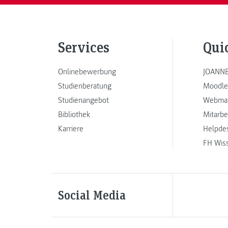
Services
Qui
Onlinebewerbung
JOANNE
Studienberatung
Moodle
Studienangebot
Webmai
Bibliothek
Mitarbe
Karriere
Helpde
FH Wis
Social Media