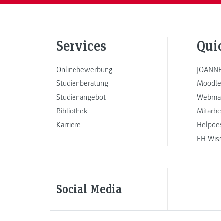
Services
Qui
Onlinebewerbung
JOANNE
Studienberatung
Moodle
Studienangebot
Webmai
Bibliothek
Mitarbe
Karriere
Helpde
FH Wis
Social Media