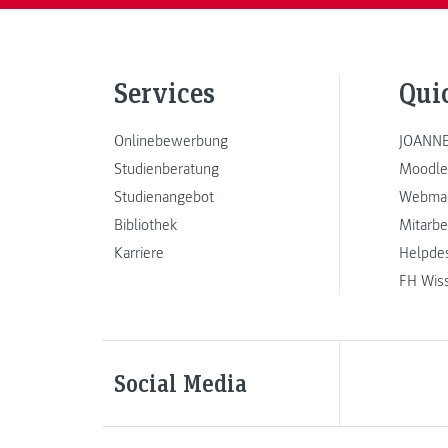
Services
Qui
Onlinebewerbung
JOANNE
Studienberatung
Moodle
Studienangebot
Webmai
Bibliothek
Mitarbe
Karriere
Helpde
FH Wis
Social Media