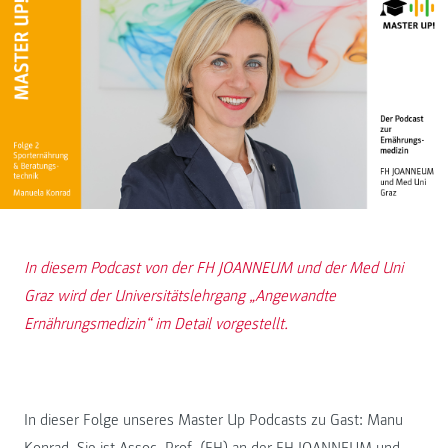
In diesem Podcast von der FH JOANNEUM und der Med Uni
Graz wird der Universitätslehrgang „Angewandte
Ernährungsmedizin“ im Detail vorgestellt.
In dieser Folge unseres Master Up Podcasts zu Gast: Manu
Konrad. Sie ist Assoc. Prof. (FH) an der FH JOANNEUM und