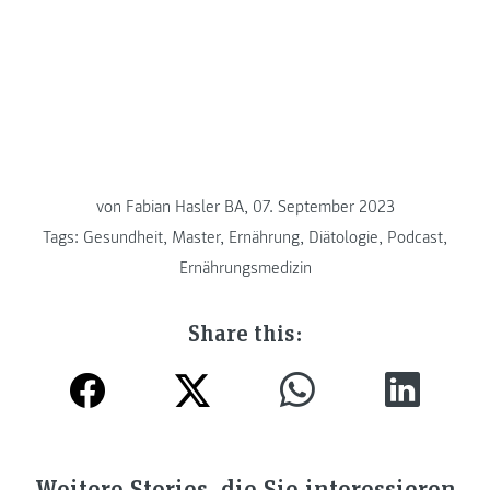
von
Fabian Hasler BA, 07. September 2023
Tags:
Gesundheit
,
Master
,
Ernährung
,
Diätologie
,
Podcast
,
Ernährungsmedizin
Share this:
Weitere Stories, die Sie interessieren