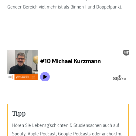
Gender-Bereich viel mehr ist als Binnen-I und Doppelpunkt.
Tipp
Hören Sie Lebensg’schichten & Studiensachen auch auf
Spotify
,
Apple Podcast
,
Google Podcasts
oder
anchor.fm
.