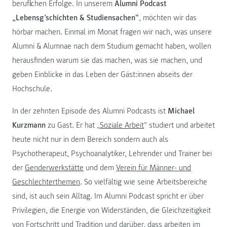
beruflichen Erfolge. In unserem
Alumni Podcast
„Lebensg’schichten & Studiensachen“
, möchten wir das
hörbar machen. Einmal im Monat fragen wir nach, was unsere
Alumni & Alumnae nach dem Studium gemacht haben, wollen
herausfinden warum sie das machen, was sie machen, und
geben Einblicke in das Leben der Gäst:innen abseits der
Hochschule.
In der zehnten Episode des Alumni Podcasts ist
Michael
Kurzmann
zu Gast. Er hat „
Soziale Arbeit
“ studiert und arbeitet
heute nicht nur in dem Bereich sondern auch als
Psychotherapeut, Psychoanalytiker, Lehrender und Trainer bei
der
Genderwerkstätte
und dem
Verein für Männer- und
Geschlechterthemen
. So vielfältig wie seine Arbeitsbereiche
sind, ist auch sein Alltag. Im Alumni Podcast spricht er über
Privilegien, die Energie von Widerständen, die Gleichzeitigkeit
von Fortschritt und Tradition und darüber, dass arbeiten im