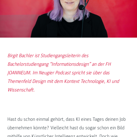
Birgit Bachler ist Studiengangsleiterin des
Bachelorstudiengang “Informationsdesign” an der FH
JOANNEUM. Im Neugier Podcast spricht sie über das
Themenfeld Design mit dem Kontext Technologie, KI und
Wissenschaft.
Hast du schon einmal gehört, dass KI eines Tages deinen Job
übernehmen könnte? Vielleicht hast du sogar schon ein Bild
mithilfe von Künstlicher Intelligenz entwickelt. Doch wie