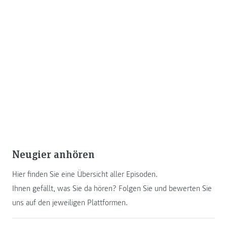
Neugier anhören
Hier finden Sie eine Übersicht aller Episoden.
Ihnen gefällt, was Sie da hören? Folgen Sie und bewerten Sie
uns auf den jeweiligen Plattformen.