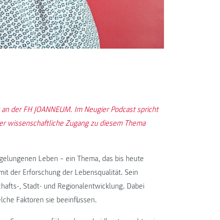
beit an der FH JOANNEUM. Im Neugier Podcast spricht
 der wissenschaftliche Zugang zu diesem Thema
m gelungenen Leben – ein Thema, das bis heute
v mit der Erforschung der Lebensqualität. Sein
hafts-, Stadt- und Regionalentwicklung. Dabei
lche Faktoren sie beeinflussen.