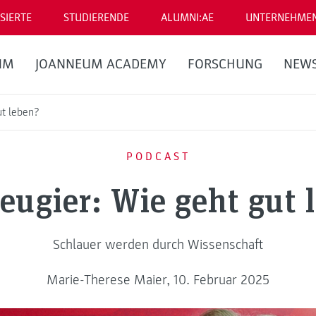
SIERTE
STUDIERENDE
ALUMNI:AE
UNTERNEHME
UM
JOANNEUM ACADEMY
FORSCHUNG
NEW
ut leben?
PODCAST
eugier: Wie geht gut 
Schlauer werden durch Wissenschaft
Marie-Therese Maier, 10. Februar 2025