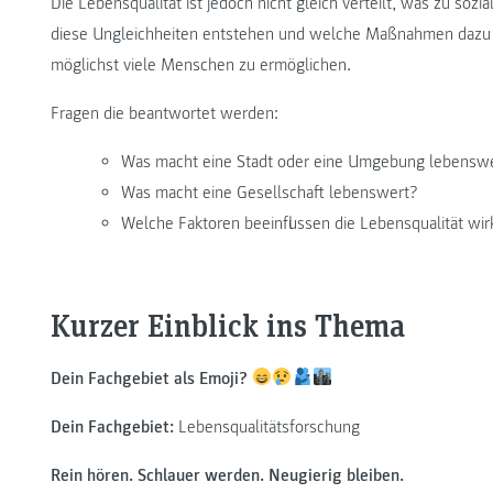
Die Lebensqualität ist jedoch nicht gleich verteilt, was zu soz
diese Ungleichheiten entstehen und welche Maßnahmen dazu be
möglichst viele Menschen zu ermöglichen.
Fragen die beantwortet werden:
Was macht eine Stadt oder eine Umgebung lebensw
Was macht eine Gesellschaft lebenswert?
Welche Faktoren beeinflussen die Lebensqualität wir
Kurzer Einblick ins Thema
Dein Fachgebiet als Emoji?
Dein Fachgebiet:
Lebensqualitätsforschung
Rein hören. Schlauer werden. Neugierig bleiben.