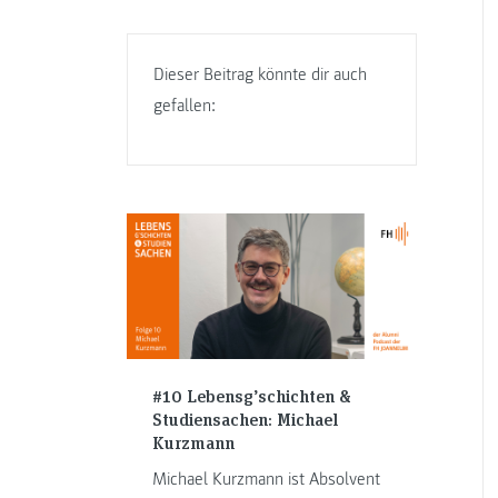
Dieser Beitrag könnte dir auch
gefallen:
#10 Lebensg’schichten &
Studiensachen: Michael
Kurzmann
Michael Kurzmann ist Absolvent