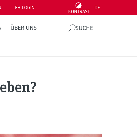
N
FH LOGIN
DE
KONTRAST
S
ÜBER UNS
SUCHE
leben?