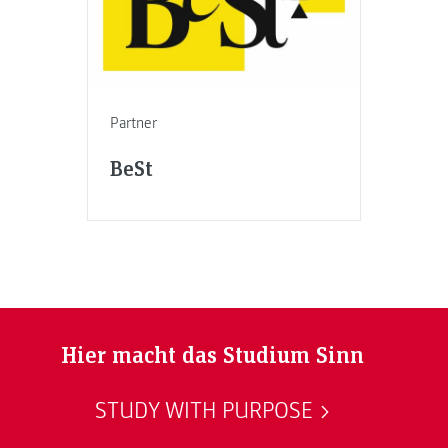
Partner
BeSt
Hier macht das Studium Sinn
STUDY WITH PURPOSE