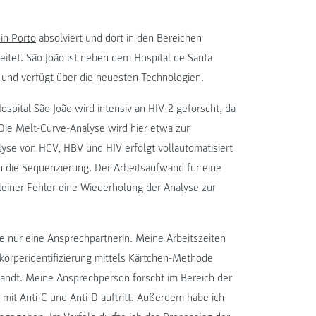
 in Porto
absolviert und dort in den Bereichen
itet. São João ist neben dem Hospital de Santa
 und verfügt über die neuesten Technologien.
pital São João wird intensiv an HIV-2 geforscht, da
 Die Melt-Curve-Analyse wird hier etwa zur
yse von HCV, HBV und HIV erfolgt vollautomatisiert
n die Sequenzierung. Der Arbeitsaufwand für eine
einer Fehler eine Wiederholung der Analyse zur
re nur eine Ansprechpartnerin. Meine Arbeitszeiten
ikörperidentifizierung mittels Kärtchen-Methode
wandt. Meine Ansprechperson forscht im Bereich der
it Anti-C und Anti-D auftritt. Außerdem habe ich