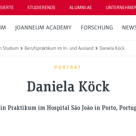
SIERTE
STUDIERENDE
ALUMNI:AE
UNTERNEHME
UM
JOANNEUM ACADEMY
FORSCHUNG
NEW
m Studium
Berufspraktikum im In- und Ausland
Daniela Köck
PORTRÄT
Daniela Köck
in Praktikum im Hospital São João in Porto, Portug