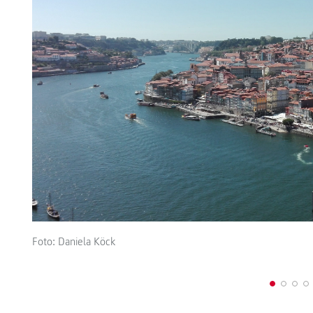
Foto: Daniela Köck