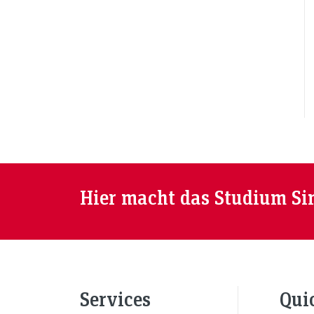
Hier macht das Studium Si
Services
Qui