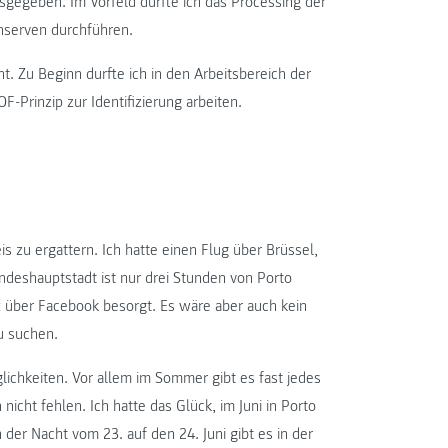
gegeben. Im Vorfeld durfte ich das Processing der
nserven durchführen.
t. Zu Beginn durfte ich in den Arbeitsbereich der
Prinzip zur Identifizierung arbeiten.
s zu ergattern. Ich hatte einen Flug über Brüssel,
ndeshauptstadt ist nur drei Stunden von Porto
ft über Facebook besorgt. Es wäre aber auch kein
u suchen.
glichkeiten. Vor allem im Sommer gibt es fast jedes
icht fehlen. Ich hatte das Glück, im Juni in Porto
 der Nacht vom 23. auf den 24. Juni gibt es in der