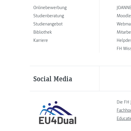
Onlinebewerbung
JOANNE
Studienberatung
Moodle
Studienangebot
Webmai
Bibliothek
Mitarbe
Karriere
Helpde
FH Wis
Social Media
Die FH 
Fachho
Educati