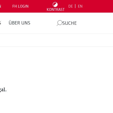
|
N
FH LOGIN
DE
EN
KONTRAST
S
ÜBER UNS
SUCHE
al.