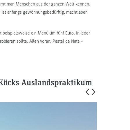
lernt man Menschen aus der ganzen Welt kennen.
, ist anfangs gewöhnungsbedürftig, macht aber
t beispielsweise ein Menü um fünf Euro. In jeder
obieren sollte. Allen voran, Pastel de Nata –
 Köcks Auslandspraktikum