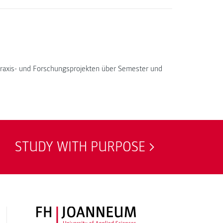
, Praxis- und Forschungsprojekten über Semester und
STUDY WITH PURPOSE
FH JOANNEUM Logo