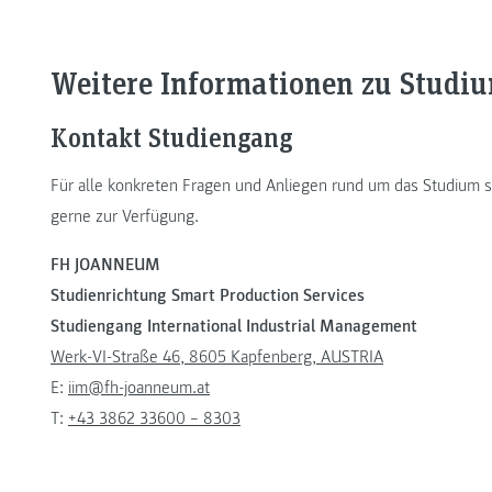
Weitere Informationen zu Stud
Kontakt Studiengang
Für alle konkreten Fragen und Anliegen rund um das Studium s
gerne zur Verfügung.
FH JOANNEUM
Studienrichtung Smart Production Services
Studiengang International Industrial Management
Werk-VI-Straße 46, 8605 Kapfenberg, AUSTRIA
E:
iim@fh-joanneum.at
T:
+43 3862 33600 – 8303