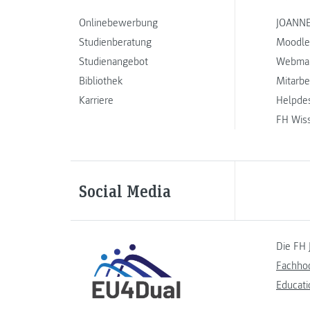
Onlinebewerbung
JOANNE
Studienberatung
Moodle
Studienangebot
Webmai
Bibliothek
Mitarbe
Karriere
Helpde
FH Wis
Social Media
Die FH 
Fachho
Educati