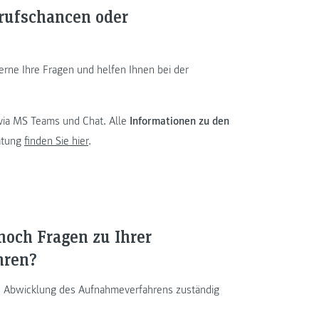
rufschancen oder
rne Ihre Fragen und helfen Ihnen bei der
 via MS Teams und Chat. Alle
Informationen zu den
atung
finden Sie hier
.
noch Fragen zu Ihrer
hren?
die Abwicklung des Aufnahmeverfahrens zuständig