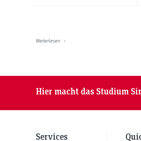
Weiterlesen
Hier macht das Studium Si
Services
Qui