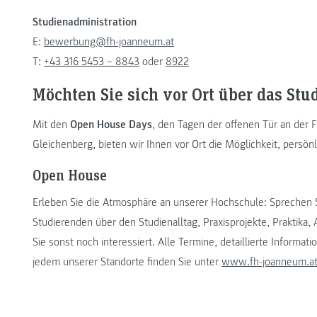
Studienadministration
E:
bewerbung@fh-joanneum.at
T:
+43 316 5453 – 8843
oder
8922
Möchten Sie sich vor Ort über das St
Mit den
Open House Days
, den Tagen der offenen Tür an der
Gleichenberg, bieten wir Ihnen vor Ort die Möglichkeit, persö
Open House
Erleben Sie die Atmosphäre an unserer Hochschule: Sprechen S
Studierenden über den Studienalltag, Praxisprojekte, Praktika
Sie sonst noch interessiert. Alle Termine, detaillierte Infor
jedem unserer Standorte finden Sie unter
www.fh-joanneum.a