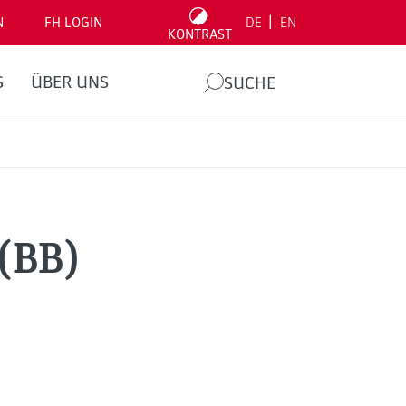
|
N
FH LOGIN
DE
EN
KONTRAST
S
ÜBER UNS
SUCHE
(BB)