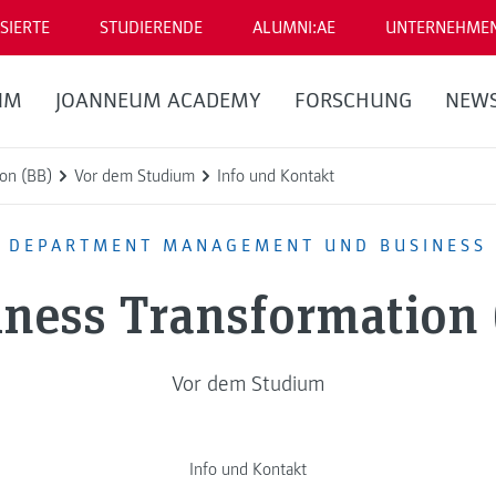
SIERTE
STUDIERENDE
ALUMNI:AE
UNTERNEHME
UM
JOANNEUM ACADEMY
FORSCHUNG
NEW
on (BB)
Vor dem Studium
Info und Kontakt
DEPARTMENT MANAGEMENT UND BUSINESS
iness Transformation 
Vor dem Studium
Info und Kontakt