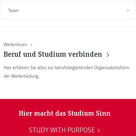
Team
Weiterlesen
Beruf und Studium verbinden
Hier erfahren Sie alles zur berufsbegleitenden Organisationsform
der Weiterbildung.
Hier macht das Studium Sinn
STUDY WITH PURPOSE