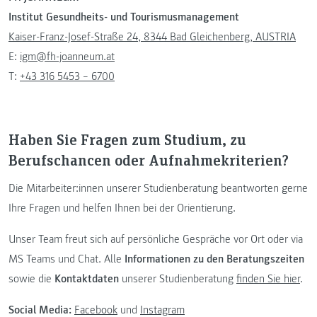
Institut Gesundheits- und Tourismusmanagement
Kaiser-Franz-Josef-Straße 24, 8344 Bad Gleichenberg, AUSTRIA
E:
igm@fh-joanneum.at
T:
+43 316 5453 – 6700
Haben Sie Fragen zum Studium, zu
Berufschancen oder Aufnahmekriterien?
Die Mitarbeiter:innen unserer Studienberatung beantworten gerne
Ihre Fragen und helfen Ihnen bei der Orientierung.
Unser Team freut sich auf persönliche Gespräche vor Ort oder via
MS Teams und Chat. Alle
Informationen zu den Beratungszeiten
sowie die
Kontaktdaten
unserer Studienberatung
finden Sie hier
.
Social Media:
Facebook
und
Instagram