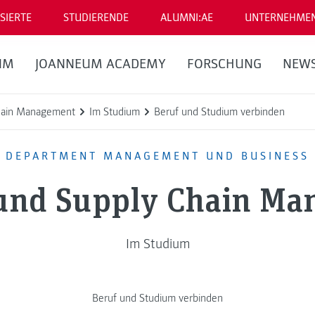
SIERTE
STUDIERENDE
ALUMNI:AE
UNTERNEHME
UM
JOANNEUM ACADEMY
FORSCHUNG
NEW
Chain Management
Im Studium
Beruf und Studium verbinden
DEPARTMENT MANAGEMENT UND BUSINESS
und Supply Chain M
Im Studium
Beruf und Studium verbinden