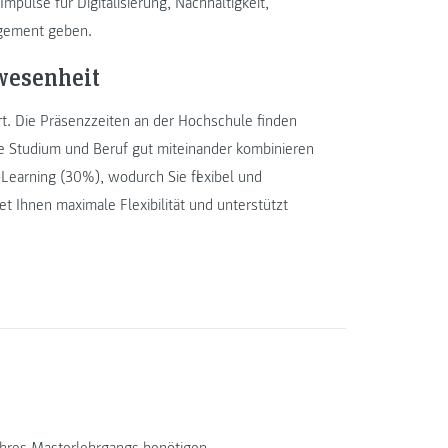
pulse für Digitalisierung, Nachhaltigkeit,
agement geben.
wesenheit
rt. Die Präsenzzeiten an der Hochschule finden
ie Studium und Beruf gut miteinander kombinieren
-Learning (30%), wodurch Sie flexibel und
t Ihnen maximale Flexibilität und unterstützt