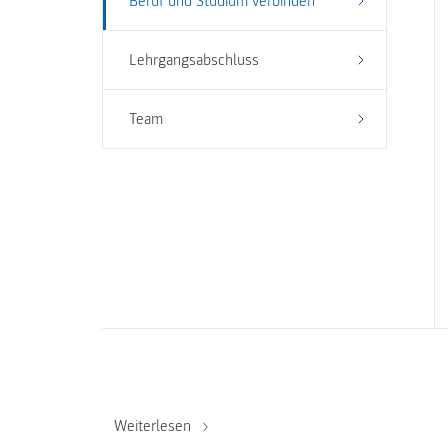
Beruf und Studium verbinden
Lehrgangsabschluss
Team
Weiterlesen