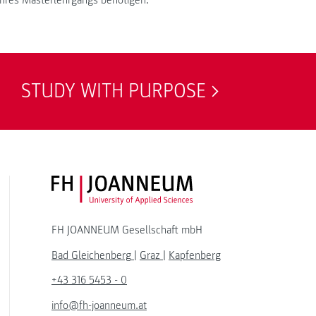
Ihres Masterlehrgangs benötigen.
STUDY WITH PURPOSE
FH JOANNEUM Logo
FH JOANNEUM Gesellschaft mbH
Bad Gleichenberg
|
Graz
|
Kapfenberg
+43 316 5453 - 0
info@fh-joanneum.at