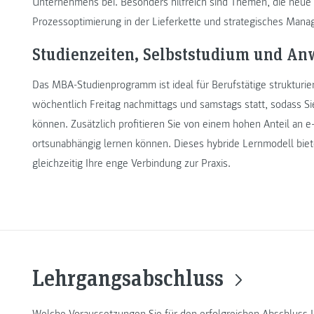
Unternehmens bei. Besonders hilfreich sind Themen, die neue Im
Prozessoptimierung in der Lieferkette und strategisches Man
Studienzeiten, Selbststudium und An
Das MBA-Studienprogramm ist ideal für Berufstätige strukturie
wöchentlich Freitag nachmittags und samstags statt, sodass S
können. Zusätzlich profitieren Sie von einem hohen Anteil an e
ortsunabhängig lernen können. Dieses hybride Lernmodell biete
gleichzeitig Ihre enge Verbindung zur Praxis.
Lehrgangsabschluss