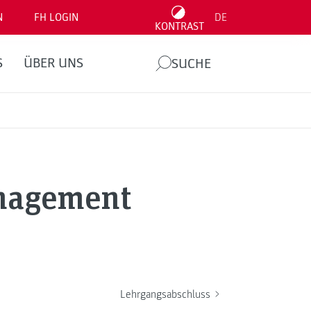
N
FH LOGIN
DE
KONTRAST
S
ÜBER UNS
SUCHE
anagement
Lehrgangsabschluss