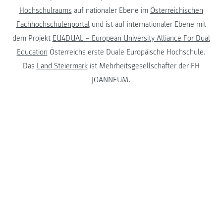
Hochschulraums
auf nationaler Ebene im
Österreichischen
Fachhochschulenportal
und ist auf internationaler Ebene mit
dem Projekt
EU4DUAL – European University Alliance For Dual
Education
Österreichs erste Duale Europäische Hochschule.
Das
Land Steiermark
ist Mehrheitsgesellschafter der FH
JOANNEUM.