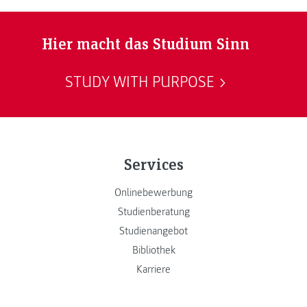
Hier macht das Studium Sinn
STUDY WITH PURPOSE
Services
Onlinebewerbung
Studienberatung
Studienangebot
Bibliothek
Karriere