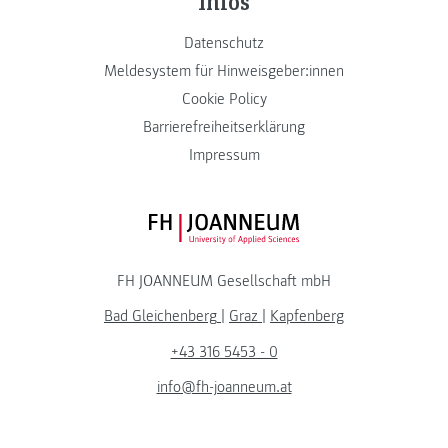
Infos
Datenschutz
Meldesystem für Hinweisgeber:innen
Cookie Policy
Barrierefreiheitserklärung
Impressum
FH JOANNEUM Logo
FH JOANNEUM Gesellschaft mbH
Bad Gleichenberg
|
Graz
|
Kapfenberg
+43 316 5453 - 0
info@fh-joanneum.at