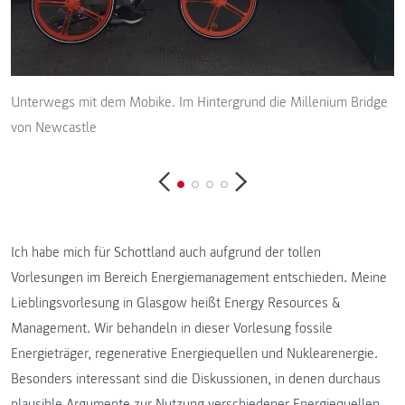
Unterwegs mit dem Mobike. Im Hintergrund die Millenium Bridge
von Newcastle
Ich habe mich für Schottland auch aufgrund der tollen
Vorlesungen im Bereich Energiemanagement entschieden. Meine
Lieblingsvorlesung in Glasgow heißt Energy Resources &
Management. Wir behandeln in dieser Vorlesung fossile
Energieträger, regenerative Energiequellen und Nuklearenergie.
Besonders interessant sind die Diskussionen, in denen durchaus
plausible Argumente zur Nutzung verschiedener Energiequellen