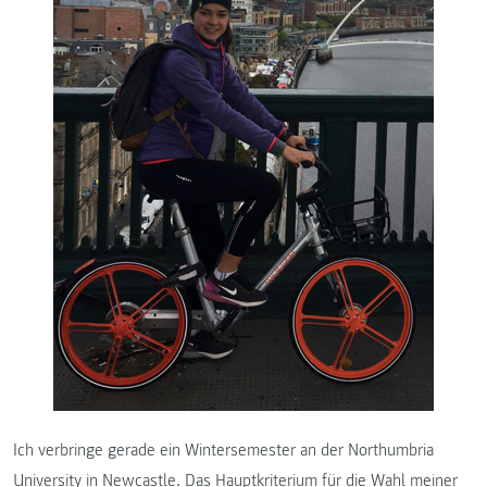
Ich verbringe gerade ein Wintersemester an der Northumbria
University in Newcastle. Das Hauptkriterium für die Wahl meiner