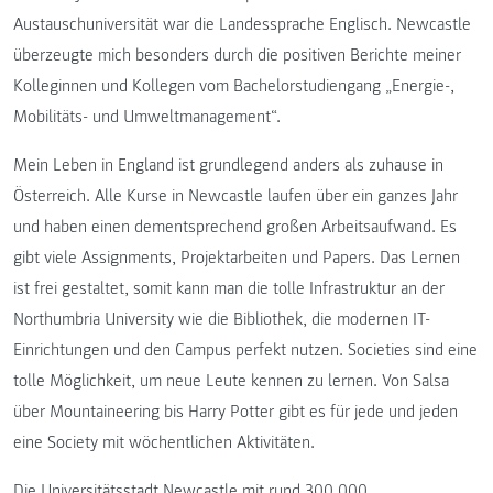
Austauschuniversität war die Landessprache Englisch. Newcastle
überzeugte mich besonders durch die positiven Berichte meiner
Kolleginnen und Kollegen vom Bachelorstudiengang „Energie-,
Mobilitäts- und Umweltmanagement“.
Mein Leben in England ist grundlegend anders als zuhause in
Österreich. Alle Kurse in Newcastle laufen über ein ganzes Jahr
und haben einen dementsprechend großen Arbeitsaufwand. Es
gibt viele Assignments, Projektarbeiten und Papers. Das Lernen
ist frei gestaltet, somit kann man die tolle Infrastruktur an der
Northumbria University wie die Bibliothek, die modernen IT-
Einrichtungen und den Campus perfekt nutzen. Societies sind eine
tolle Möglichkeit, um neue Leute kennen zu lernen. Von Salsa
über Mountaineering bis Harry Potter gibt es für jede und jeden
eine Society mit wöchentlichen Aktivitäten.
Die Universitätsstadt Newcastle mit rund 300.000