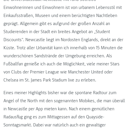
Einwohnerinnen und Einwohnern ist von urbanem Lebensstil mit
Einkaufsstraßen, Museen und einem berüchtigten Nachtleben
geprägt. Allgemein gibt es aufgrund der großen Anzahl an
Studierenden in der Stadt ein breites Angebot an „Student
Discounts“. Newcastle liegt im Nordosten Englands, direkt an der
Küste. Trotz aller Urbanität kann ich innerhalb von 15 Minuten die
wunderschönen Sandstrände der Umgebung erreichen. Als
Fußballfan genieße ich auch die Möglichkeit, viele meiner Stars
von Clubs der Premier League wie Manchester United oder
Chelsea im St. James Park Stadium live zu erleben.
Eines meiner Highlights bisher war die spontane Radtour zum
Angel of the North mit den sogenannten Mobikes, die man überall
in Newcastle per App mieten kann. Nach einem gemütlichen
Radausflug ging es zum Mittagessen auf den Quayside-
Sonntagsmarkt. Dabei war natürlich auch ein gewaltiger