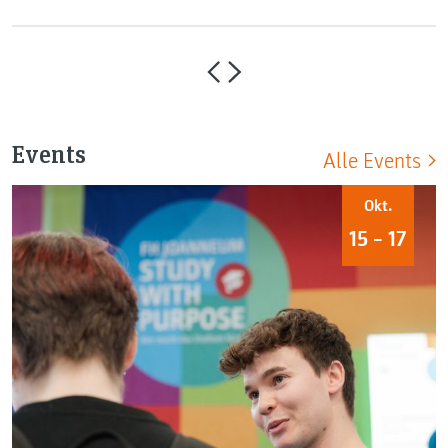
Events
Alle Events
Okt.
15 – 17