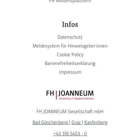
FH Wissensplattform
Infos
Datenschutz
Meldesystem für Hinweisgeber:innen
Cookie Policy
Barrierefreiheitserklärung
Impressum
FH JOANNEUM Logo
FH JOANNEUM Gesellschaft mbH
Bad Gleichenberg
|
Graz
|
Kapfenberg
+43 316 5453 - 0