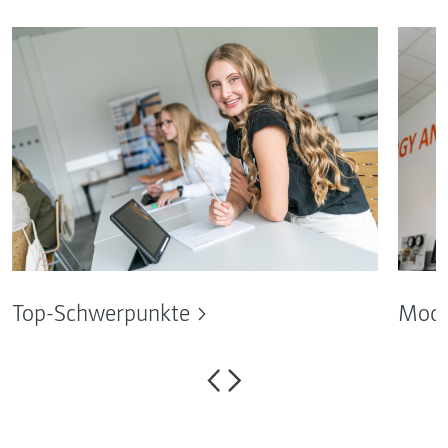
Top-Schwerpunkte
Mode