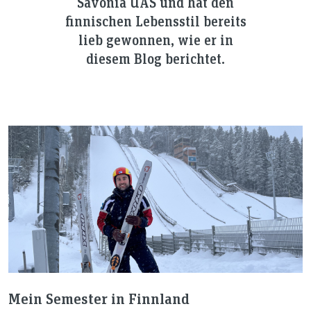
Savonia UAS und hat den
finnischen Lebensstil bereits
lieb gewonnen, wie er in
diesem Blog berichtet.
Mein Semester in Finnland