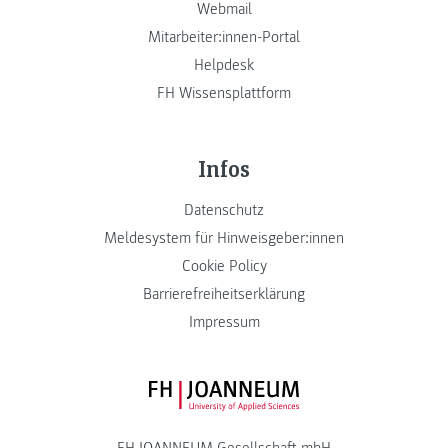
Webmail
Mitarbeiter:innen-Portal
Helpdesk
FH Wissensplattform
Infos
Datenschutz
Meldesystem für Hinweisgeber:innen
Cookie Policy
Barrierefreiheitserklärung
Impressum
FH JOANNEUM Logo
FH JOANNEUM Gesellschaft mbH