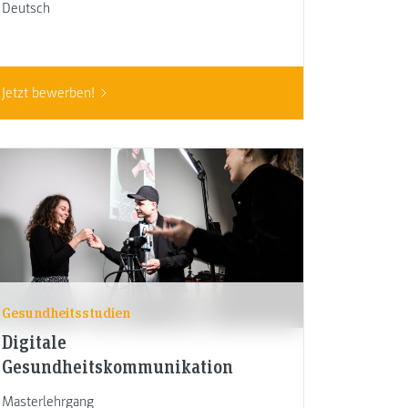
Deutsch
Jetzt bewerben!
Gesundheitsstudien
Digitale
Gesundheitskommunikation
Masterlehrgang