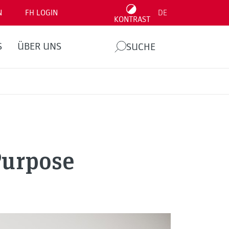
N
FH LOGIN
DE
KONTRAST
S
ÜBER UNS
SUCHE
Purpose