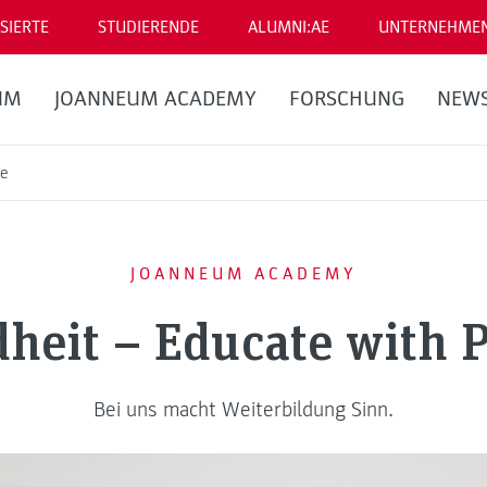
SIERTE
STUDIERENDE
ALUMNI:AE
UNTERNEHME
UM
JOANNEUM ACADEMY
FORSCHUNG
NEW
se
JOANNEUM ACADEMY
heit – Educate with 
Bei uns macht Weiterbildung Sinn.