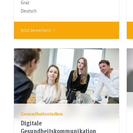
Graz
Deutsch
Jetzt bewerben!
Gesundheitsstudien
Digitale
Gesundheitskommunikation