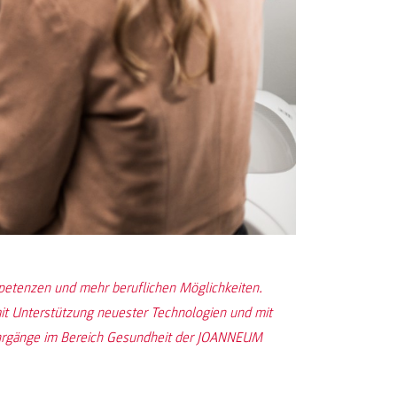
etenzen und mehr beruflichen Möglichkeiten.
mit Unterstützung neuester Technologien und mit
Lehrgänge im Bereich Gesundheit der JOANNEUM