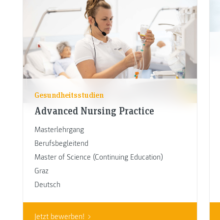
Gesundheitsstudien
Advanced Nursing Practice
Masterlehrgang
Berufsbegleitend
Master of Science (Continuing Education)
Graz
Deutsch
Jetzt bewerben!