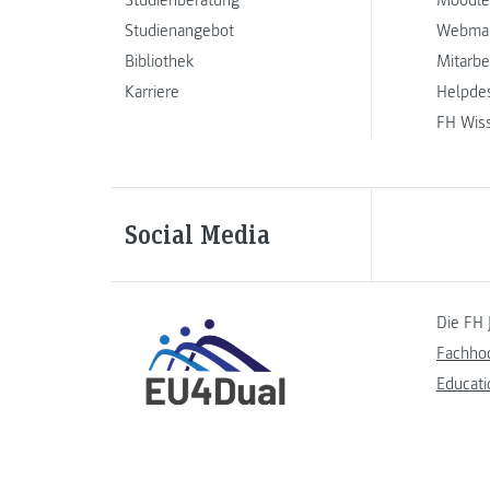
Studienangebot
Webmai
Bibliothek
Mitarbe
Karriere
Helpde
FH Wis
Social Media
Die FH 
Fachho
Educati