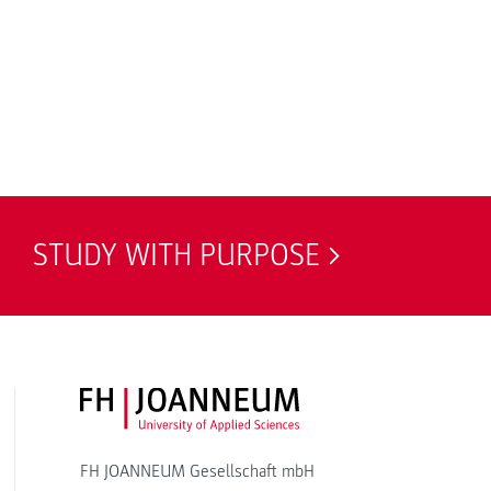
STUDY WITH PURPOSE
FH JOANNEUM Logo
FH JOANNEUM Gesellschaft mbH