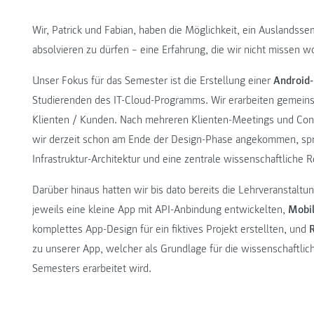
Wir, Patrick und Fabian, haben die Möglichkeit, ein Auslandss
absolvieren zu dürfen − eine Erfahrung, die wir nicht missen w
Unser Fokus für das Semester ist die Erstellung einer
Android-
Studierenden des IT-Cloud-Programms. Wir erarbeiten gemeinsa
Klienten / Kunden. Nach mehreren Klienten-Meetings und Cons
wir derzeit schon am Ende der Design-Phase angekommen, spri
Infrastruktur-Architektur und eine zentrale wissenschaftliche 
Darüber hinaus hatten wir bis dato bereits die Lehrveranstalt
jeweils eine kleine App mit API-Anbindung entwickelten,
Mobil
komplettes App-Design für ein fiktives Projekt erstellten, und
zu unserer App, welcher als Grundlage für die wissenschaftlich
Semesters erarbeitet wird.