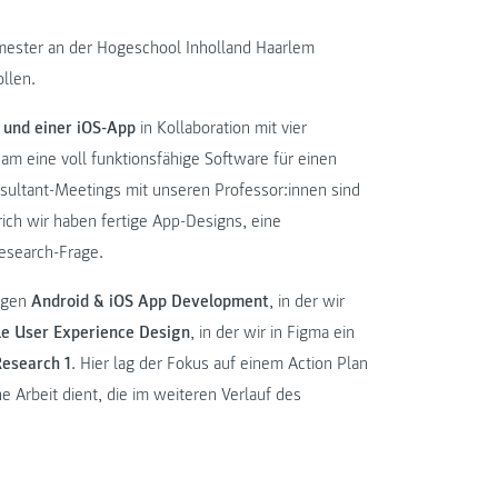
emester an der Hogeschool Inholland Haarlem
ollen.
 und einer iOS-App
in Kollaboration mit vier
m eine voll funktionsfähige Software für einen
ultant-Meetings mit unseren Professor:innen sind
ch wir haben fertige App-Designs, eine
Research-Frage.
ungen
Android & iOS App Development
, in der wir
e User Experience Design
, in der wir in Figma ein
Research 1
. Hier lag der Fokus auf einem Action Plan
e Arbeit dient, die im weiteren Verlauf des