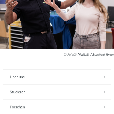
© FH JOANNEUM / Manfred Terler
Über uns
Studieren
Forschen