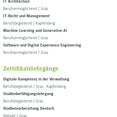
IT Architecture
Berufsermöglichend
/
Graz
IT-Recht und Management
Berufsbegleitend
/
Kapfenberg
Machine Learning and Generative AI
Berufsermöglichend
/
Graz
Software and Digital Experience Engineering
Berufsermöglichend
/
Graz
Zertifikatslehrgänge
Digitale Kompetenz in der Verwaltung
Berufsbegleitend
/
Graz
,
Kapfenberg
Studienbefähigungslehrgang
Berufsbegleitend
/
Graz
Studienvorbereitung Deutsch
Vollzeit
/
Graz