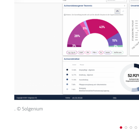
. © Solgenium