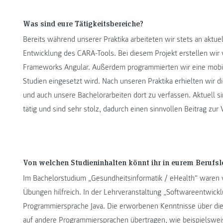
Was sind eure Tätigkeitsbereiche?
Bereits während unserer Praktika arbeiteten wir stets an aktue
Entwicklung des CARA-Tools. Bei diesem Projekt erstellen wi
Frameworks Angular. Außerdem programmierten wir eine mobil
Studien eingesetzt wird. Nach unseren Praktika erhielten wir d
und auch unsere Bachelorarbeiten dort zu verfassen. Aktuell s
tätig und sind sehr stolz, dadurch einen sinnvollen Beitrag z
Von welchen Studieninhalten könnt ihr in eurem Berufsl
Im Bachelorstudium „Gesundheitsinformatik / eHealth“ waren 
Übungen hilfreich. In der Lehrveranstaltung „Softwareentwickl
Programmiersprache Java. Die erworbenen Kenntnisse über die
auf andere Programmiersprachen übertragen, wie beispielsweise