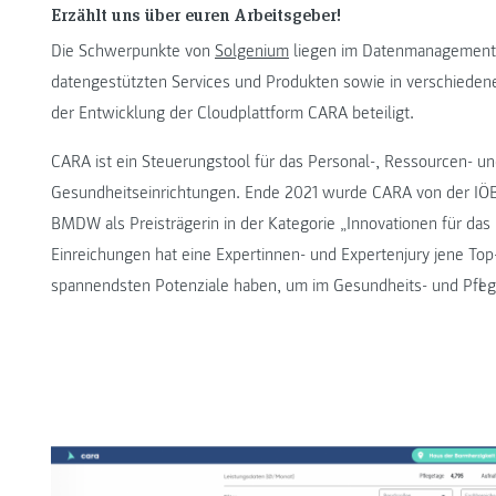
Erzählt uns über euren Arbeitsgeber!
Die Schwerpunkte von
Solgenium
liegen im Datenmanagement 
datengestützten Services und Produkten sowie in verschiedenen
der Entwicklung der Cloudplattform CARA beteiligt.
CARA ist ein Steuerungstool für das Personal-, Ressourcen- u
Gesundheitseinrichtungen. Ende 2021 wurde CARA von der IÖ
BMDW als Preisträgerin in der Kategorie „Innovationen für d
Einreichungen hat eine Expertinnen- und Expertenjury jene Top-
spannendsten Potenziale haben, um im Gesundheits- und Pfleg