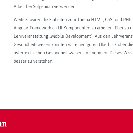
Arbeit bei Solgenium verwenden.
Weiters waren die Einheiten zum Thema HTML, CSS, und PHP im
Angular-Framework an UI-Komponenten zu arbeiten. Ebenso nü
Lehrveranstaltung „Mobile Development“. Aus den Lehrvera
Gesundheitswesen konnten wir einen guten Überblick über di
österreichischen Gesundheitswesens mitnehmen. Dieses Wissen
besser zu verstehen.
nn