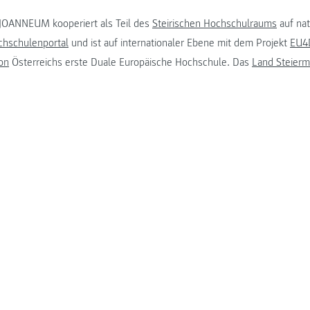
JOANNEUM kooperiert als Teil des
Steirischen Hochschulraums
auf na
chschulenportal
und ist auf internationaler Ebene mit dem Projekt
EU4D
on
Österreichs erste Duale Europäische Hochschule. Das
Land Steierm