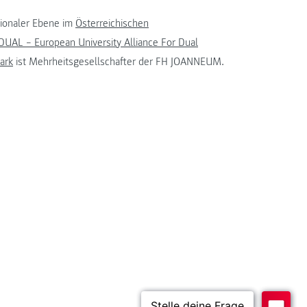
tionaler Ebene im
Österreichischen
UAL – European University Alliance For Dual
ark
ist Mehrheitsgesellschafter der FH JOANNEUM.