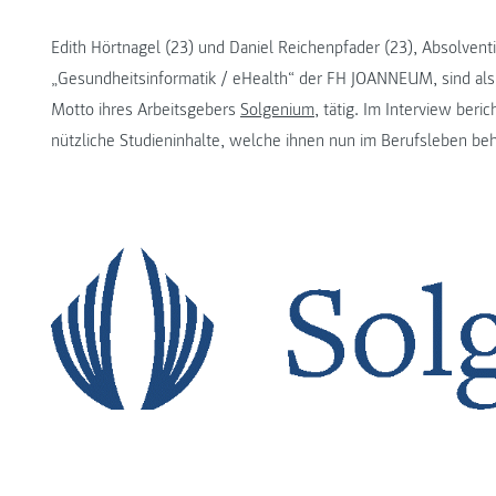
Edith Hörtnagel (23) und Daniel Reichenpfader (23), Absolven
„Gesundheitsinformatik / eHealth“ der FH JOANNEUM, sind als
Motto ihres Arbeitsgebers
Solgenium
, tätig. Im Interview beri
nützliche Studieninhalte, welche ihnen nun im Berufsleben behil