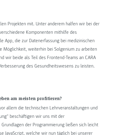
llen Projekten mit. Unter anderem halfen wir bei der
r verschiedene Komponenten mithilfe des
e App, die zur Datenerfassung bei medizinischen
ie Möglichkeit, weiterhin bei Solgenium zu arbeiten
ind wir beide als Teil des Frontend-Teams an CARA
ur Verbesserung des Gesundheitswesens zu leisten.
eben am meisten profitieren?
vor allem die technischen Lehrveranstaltungen und
ung“ beschäftigen wir uns mit der
 Grundlagen der Programmierung ließen sich leicht
 JavaScript, welche wir nun täglich bei unserer