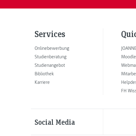
Services
Qui
Onlinebewerbung
JOANNE
Studienberatung
Moodle
Studienangebot
Webmai
Bibliothek
Mitarbe
Karriere
Helpde
FH Wis
Social Media