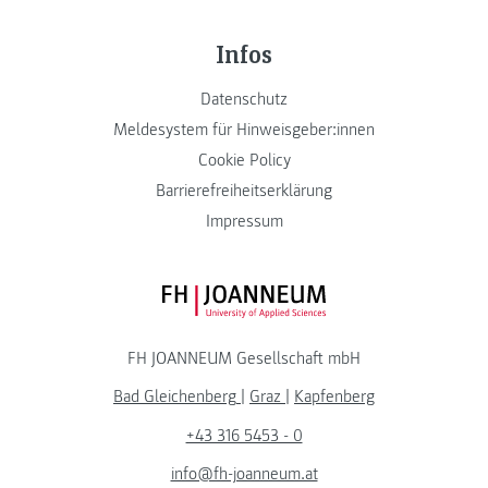
Infos
Datenschutz
Meldesystem für Hinweisgeber:innen
Cookie Policy
Barrierefreiheitserklärung
Impressum
FH JOANNEUM Logo
FH JOANNEUM Gesellschaft mbH
Bad Gleichenberg
|
Graz
|
Kapfenberg
+43 316 5453 - 0
info@fh-joanneum.at