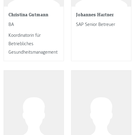
Christina Gutmann
Johannes Hartner
BA
SAP Senior Betreuer
Koordinatorin für
Betriebliches
Gesundheitsmanagement