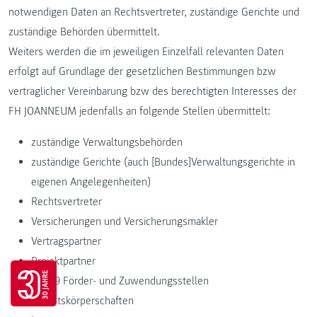
notwendigen Daten an Rechtsvertreter, zuständige Gerichte und
zuständige Behörden übermittelt.
Weiters werden die im jeweiligen Einzelfall relevanten Daten
erfolgt auf Grundlage der gesetzlichen Bestimmungen bzw
vertraglicher Vereinbarung bzw des berechtigten Interesses der
FH JOANNEUM jedenfalls an folgende Stellen übermittelt:
zuständige Verwaltungsbehörden
zuständige Gerichte (auch [Bundes]Verwaltungsgerichte in
eigenen Angelegenheiten)
Rechtsvertreter
Versicherungen und Versicherungsmakler
Vertragspartner
Projektpartner
Go to 30 years FH JOANNEUM page
Art-89 Förder- und Zuwendungsstellen
Gebietskörperschaften