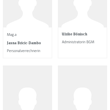
Ulrike Bönisch
Mag.a
Administratorin BGM
Jasna Bricic-Dambo
Personalverrechnerin