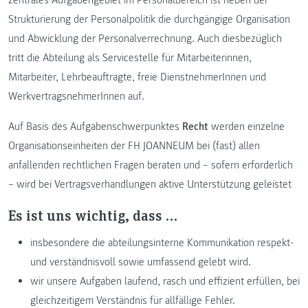
zentrales Aufgabengebiet im Personalbereich ist neben der
Strukturierung der Personalpolitik die durchgängige Organisation
und Abwicklung der Personalverrechnung. Auch diesbezüglich
tritt die Abteilung als Servicestelle für Mitarbeiterinnen,
Mitarbeiter, Lehrbeauftragte, freie DienstnehmerInnen und
WerkvertragsnehmerInnen auf.
Auf Basis des Aufgabenschwerpunktes
Recht
werden einzelne
Organisationseinheiten der FH JOANNEUM bei (fast) allen
anfallenden rechtlichen Fragen beraten und – sofern erforderlich
– wird bei Vertragsverhandlungen aktive Unterstützung geleistet
Es ist uns wichtig, dass …
insbesondere die abteilungsinterne Kommunikation respekt-
und verständnisvoll sowie umfassend gelebt wird.
wir unsere Aufgaben laufend, rasch und effizient erfüllen, bei
gleichzeitigem Verständnis für allfällige Fehler.