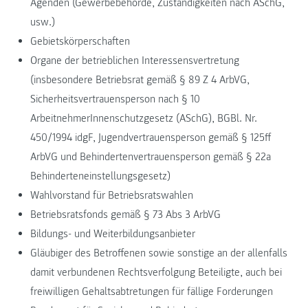
Agenden (Gewerbebehörde, Zuständigkeiten nach ASchG,
usw.)
Gebietskörperschaften
Organe der betrieblichen Interessensvertretung
(insbesondere Betriebsrat gemäß § 89 Z 4 ArbVG,
Sicherheitsvertrauensperson nach § 10
ArbeitnehmerInnenschutzgesetz (ASchG), BGBl. Nr.
450/1994 idgF, Jugendvertrauensperson gemäß § 125ff
ArbVG und Behindertenvertrauensperson gemäß § 22a
Behinderteneinstellungsgesetz)
Wahlvorstand für Betriebsratswahlen
Betriebsratsfonds gemäß § 73 Abs 3 ArbVG
Bildungs- und Weiterbildungsanbieter
Gläubiger des Betroffenen sowie sonstige an der allenfalls
damit verbundenen Rechtsverfolgung Beteiligte, auch bei
freiwilligen Gehaltsabtretungen für fällige Forderungen