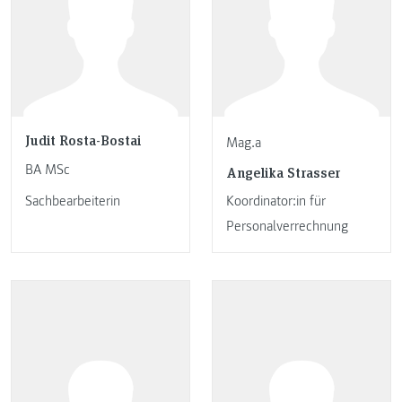
Judit Rosta-Bostai
Mag.a
BA MSc
Angelika Strasser
Sachbearbeiterin
Koordinator:in für
Personalverrechnung