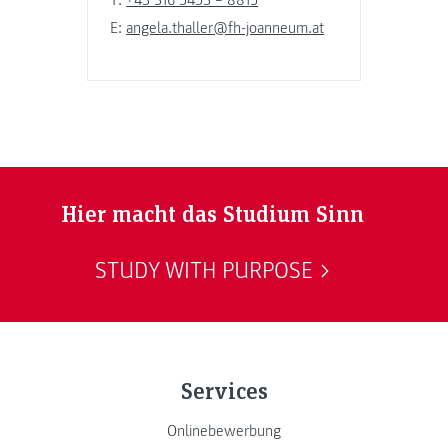
E:
angela.thaller@fh-joanneum.at
Hier macht das Studium Sinn
STUDY WITH PURPOSE
Services
Onlinebewerbung