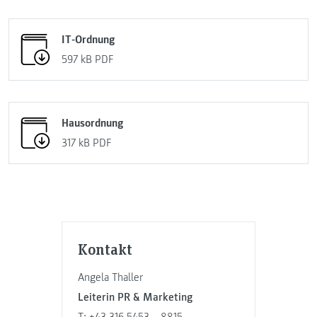
IT-Ordnung
597 kB
PDF
Hausordnung
317 kB
PDF
Kontakt
Angela Thaller
Leiterin PR & Marketing
T:
+43 316 5453 – 8815