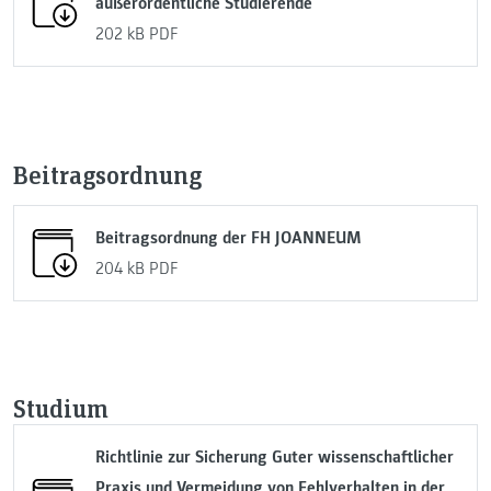
außerordentliche Studierende
202 kB
PDF
Beitragsordnung
Beitragsordnung der FH JOANNEUM
204 kB
PDF
Studium
Richtlinie zur Sicherung Guter wissenschaftlicher
Praxis und Vermeidung von Fehlverhalten in der