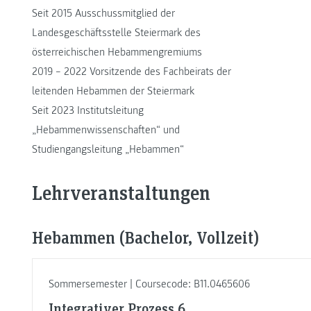
Seit 2015 Ausschussmitglied der
Landesgeschäftsstelle Steiermark des
österreichischen Hebammengremiums
2019 – 2022 Vorsitzende des Fachbeirats der
leitenden Hebammen der Steiermark
Seit 2023 Institutsleitung
„Hebammenwissenschaften“ und
Studiengangsleitung „Hebammen“
Lehrveranstaltungen
Hebammen (Bachelor, Vollzeit)
Sommersemester | Coursecode: B11.0465606
Integrativer Prozess 6