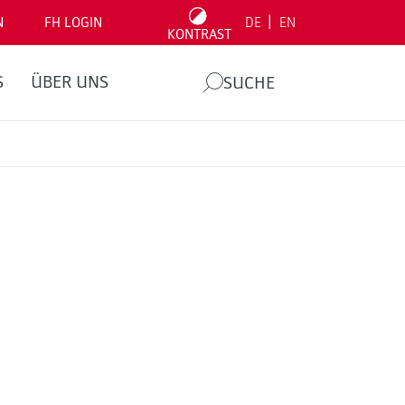
|
N
FH LOGIN
DE
EN
KONTRAST
S
ÜBER UNS
SUCHE