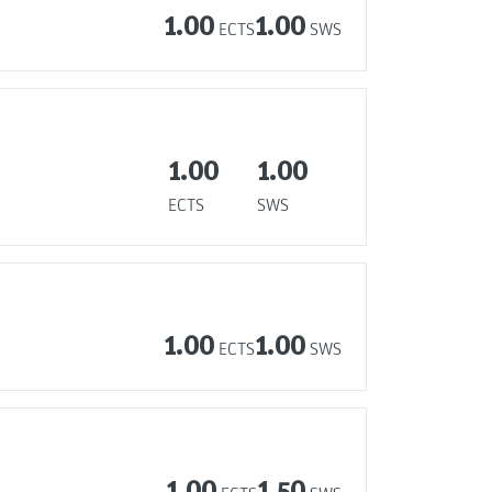
1.00
1.00
ECTS
SWS
1.00
1.00
ECTS
SWS
1.00
1.00
ECTS
SWS
1.00
1.50