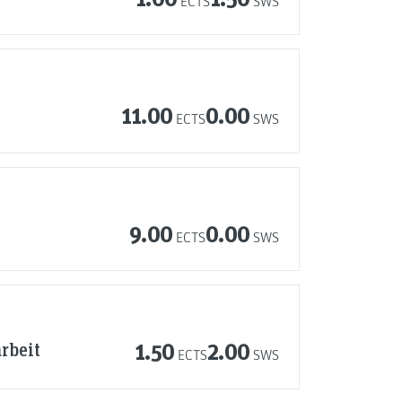
ECTS
SWS
11.00
0.00
ECTS
SWS
9.00
0.00
ECTS
SWS
rbeit
1.50
2.00
ECTS
SWS