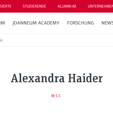
SIERTE
STUDIERENDE
ALUMNI:AE
UNTERNEHME
UM
JOANNEUM ACADEMY
FORSCHUNG
NEW
Sc
Alexandra Haider
MSC