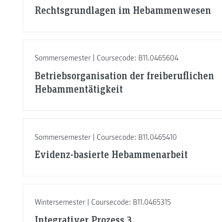
Rechtsgrundlagen im Hebammenwesen
Sommersemester | Coursecode: B11.0465604
Betriebsorganisation der freiberuflichen
Hebammentätigkeit
Sommersemester | Coursecode: B11.0465410
Evidenz-basierte Hebammenarbeit
Wintersemester | Coursecode: B11.0465315
Integrativer Prozess 3