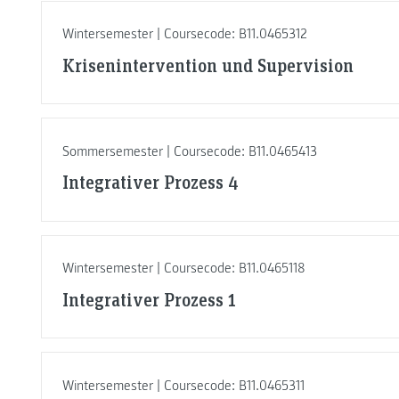
Wintersemester | Coursecode: B11.0465312
Krisenintervention und Supervision
Sommersemester | Coursecode: B11.0465413
Integrativer Prozess 4
Wintersemester | Coursecode: B11.0465118
Integrativer Prozess 1
Wintersemester | Coursecode: B11.0465311