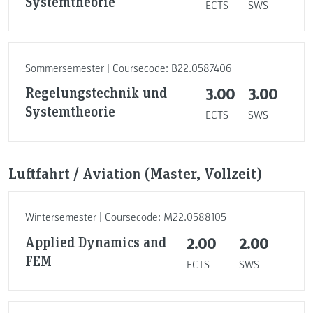
Systemtheorie
ECTS
SWS
Sommersemester | Coursecode: B22.0587406
Regelungstechnik und
3.00
3.00
Systemtheorie
ECTS
SWS
Luftfahrt / Aviation (Master, Vollzeit)
Wintersemester | Coursecode: M22.0588105
Applied Dynamics and
2.00
2.00
FEM
ECTS
SWS