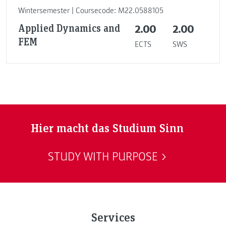
Wintersemester | Coursecode: M22.0588105
Applied Dynamics and
2.00
2.00
FEM
ECTS
SWS
Hier macht das Studium Sinn
STUDY WITH PURPOSE
Services