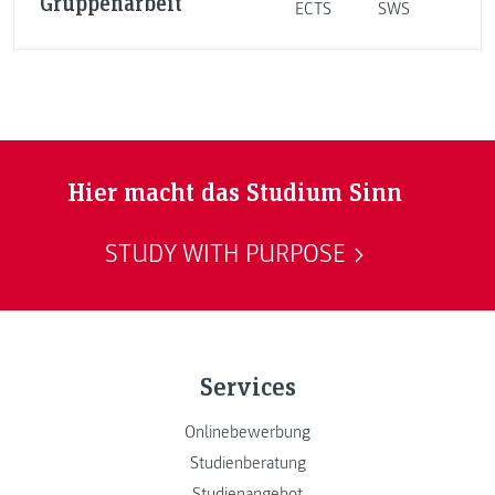
Gruppenarbeit
ECTS
SWS
Hier macht das Studium Sinn
STUDY WITH PURPOSE
Services
Onlinebewerbung
Studienberatung
Studienangebot