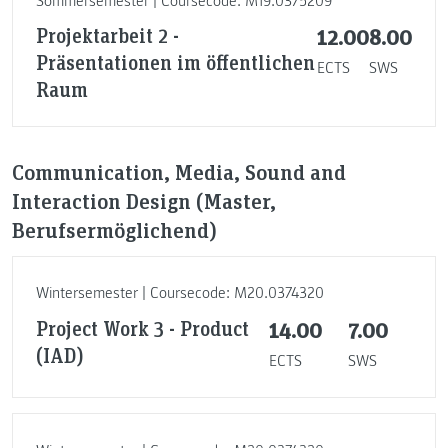
Sommersemester | Coursecode: M19.0375209
Projektarbeit 2 -
12.00
8.00
Präsentationen im öffentlichen
ECTS
SWS
Raum
Communication, Media, Sound and
Interaction Design (Master,
Berufsermöglichend)
Wintersemester | Coursecode: M20.0374320
Project Work 3 - Product
14.00
7.00
(IAD)
ECTS
SWS