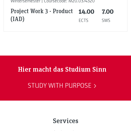
Wintersemester | Coursecode: M20.0374320
Project Work 3 - Product
14.00
7.00
(IAD)
ECTS
SWS
Hier macht das Studium Sinn
STUDY WITH PURPOSE
Services