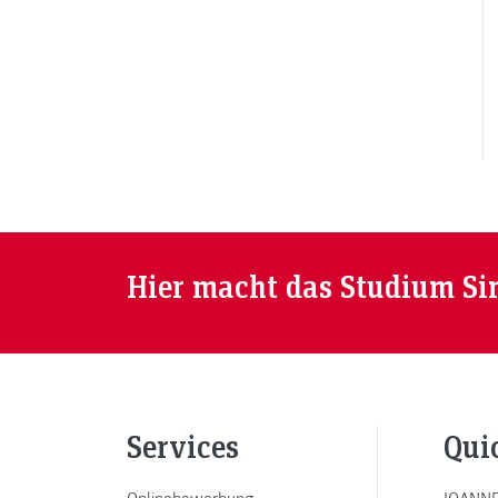
Hier macht das Studium Si
Services
Qui