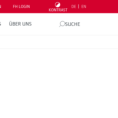
|
N
FH LOGIN
DE
EN
KONTRAST
S
ÜBER UNS
SUCHE