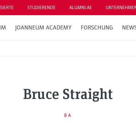
SIERTE
STUDIERENDE
ALUMNI:AE
UNTERNEHME
UM
JOANNEUM ACADEMY
FORSCHUNG
NEW
Bruce Straight
BA