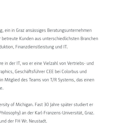
ing, ein in Graz ansässiges Beratungsunternehmen
 Er betreute Kunden aus unterschiedlichsten Branchen
uktion, Finanzdienstleistung und IT.
e in der IT, wo er eine Vielzahl von Vertriebs- und
aphics, Geschäftsführer CEE bei Colorbus und
 ein Mitglied des Teams von T/R Systems, das einen
e.
rsity of Michigan. Fast 30 Jahre später studiert er
hilosophy) an der Karl-Franzens-Universität, Graz.
und der FH Wr. Neustadt.