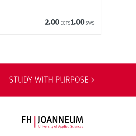
2.00
1.00
ECTS
SWS
STUDY WITH PURPOSE
FH JOANNEUM Logo