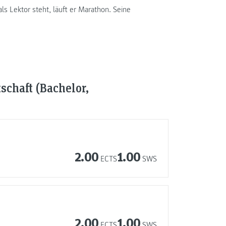
s Lektor steht, läuft er Marathon. Seine
schaft (Bachelor,
2.00
1.00
ECTS
SWS
2.00
1.00
ECTS
SWS