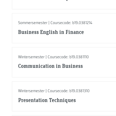
Sommersemester | Coursecode: b19.0381214
Business English in Finance
Wintersemester | Coursecode: b19.0381110
Communication in Business
Wintersemester | Coursecode: b19.0381310
Presentation Techniques