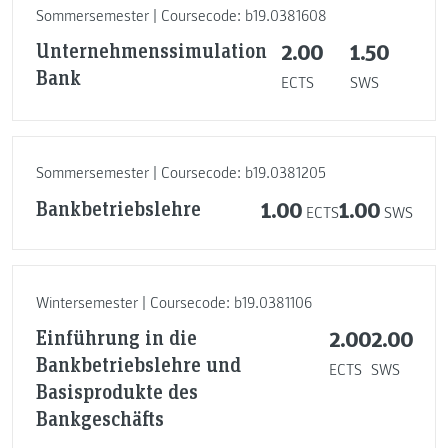
Sommersemester | Coursecode: b19.0381608
Unternehmenssimulation
2.00
1.50
Bank
ECTS
SWS
Sommersemester | Coursecode: b19.0381205
Bankbetriebslehre
1.00
1.00
ECTS
SWS
Wintersemester | Coursecode: b19.0381106
Einführung in die
2.00
2.00
Bankbetriebslehre und
ECTS
SWS
Basisprodukte des
Bankgeschäfts