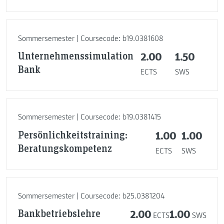
Sommersemester | Coursecode: b19.0381608
Unternehmenssimulation
2.00
1.50
Bank
ECTS
SWS
Sommersemester | Coursecode: b19.0381415
Persönlichkeitstraining:
1.00
1.00
Beratungskompetenz
ECTS
SWS
Sommersemester | Coursecode: b25.0381204
Bankbetriebslehre
2.00
1.00
ECTS
SWS