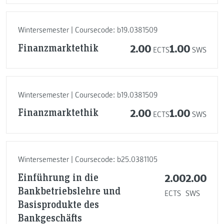
Wintersemester | Coursecode: b19.0381509
Finanzmarktethik
2.00
1.00
ECTS
SWS
Wintersemester | Coursecode: b19.0381509
Finanzmarktethik
2.00
1.00
ECTS
SWS
Wintersemester | Coursecode: b25.0381105
Einführung in die
2.00
2.00
Bankbetriebslehre und
ECTS
SWS
Basisprodukte des
Bankgeschäfts