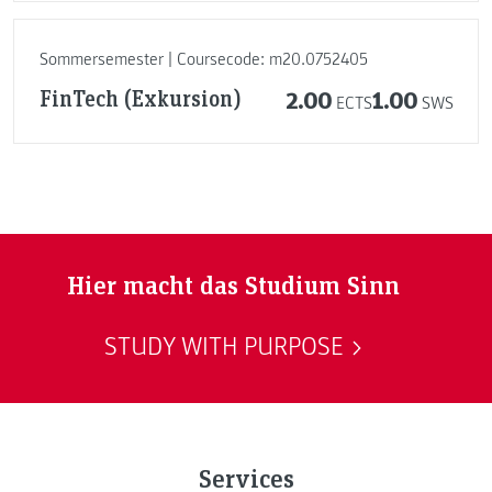
Sommersemester | Coursecode: m20.0752405
FinTech (Exkursion)
2.00
1.00
ECTS
SWS
Hier macht das Studium Sinn
STUDY WITH PURPOSE
Services