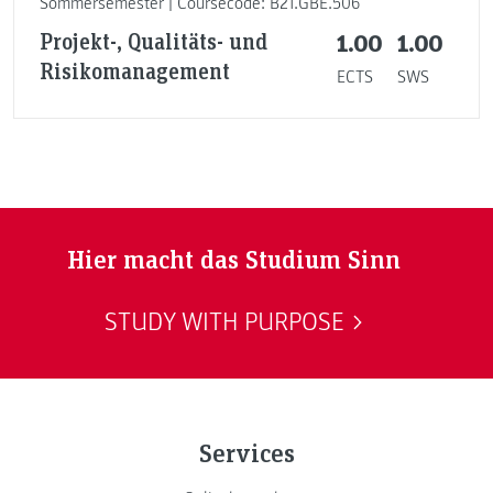
Sommersemester | Coursecode: B21.GBE.506
Projekt-, Qualitäts- und
1.00
1.00
Risikomanagement
ECTS
SWS
Hier macht das Studium Sinn
STUDY WITH PURPOSE
Services