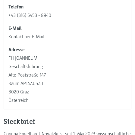
Telefon
+43 (316) 5453 - 8940
E-Mail
Kontakt per E-Mail
Adresse
FH JOANNEUM
Geschäftsführung
Alte Poststraße 147
Raum AP147.05.511
8020 Graz
Österreich
Steckbrief
Corinna Engelhardt-Nowitzki ist seit 1. Mai 2023 wissenschaftliche