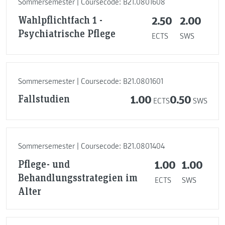
Sommersemester | Coursecode: B21.0801608
Wahlpflichtfach 1 -
2.50
2.00
Psychiatrische Pflege
ECTS
SWS
Sommersemester | Coursecode: B21.0801601
Fallstudien
1.00
0.50
ECTS
SWS
Sommersemester | Coursecode: B21.0801404
Pflege- und
1.00
1.00
Behandlungsstrategien im
ECTS
SWS
Alter