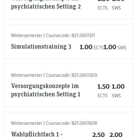
psychiatrischen Setting 2
ECTS
SWS
Wintersemester | Coursecode: B21.0801311
Simulationstraining 3
1.00
1.00
ECTS
SWS
Wintersemester | Coursecode: B21.0801309
Versorgungskonzepte im
1.50
1.00
psychiatrischen Setting 1
ECTS
SWS
Wintersemester | Coursecode: B21.0801608
Wahlpflichtfach 1 -
2.50
2.00