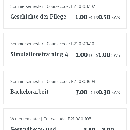
Sommersemester | Coursecode: B21.0801207
Geschichte der Pflege
1.00
0.50
ECTS
SWS
Sommersemester | Coursecode: B21.0801410
Simulationstraining 4
1.00
1.00
ECTS
SWS
Sommersemester | Coursecode: B21.0801603
Bachelorarbeit
7.00
0.30
ECTS
SWS
Wintersemester | Coursecode: B21.0801105
Gesundheits- und
3.50
3.00