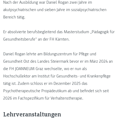
Nach der Ausbildung war Daniel Rogan zwei Jahre im
akutpsychiatrischen und sieben Jahre im sozialpsychiatrischen
Bereich tätig.
Er absolvierte berufsbegleitend das Masterstudium „Pädagogik für
Gesundheitsberufe“ an der FH Kärnten.
Daniel Rogan lehrte am Bildungszentrum für Pflege und
Gesundheit Ost des Landes Steiermark bevor er im März 2024 an
die FH JOANNEUM Graz wechselte, wo er nun als
Hochschullektor am Institut für Gesundheits- und Krankenpflege
tätig ist. Zudem schloss er im Dezember 2025 das
Psychotherapeutische Propädeutikum ab und befindet sich seit
2026 im Fachspezifikum für Verhaltenstherapie.
Lehrveranstaltungen