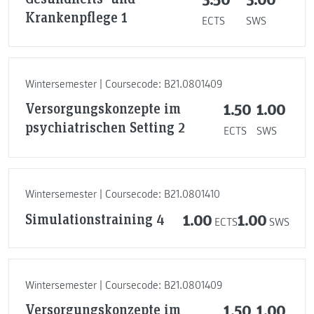
Krankenpflege 1
ECTS
SWS
Wintersemester | Coursecode: B21.0801409
Versorgungskonzepte im
1.50
1.00
psychiatrischen Setting 2
ECTS
SWS
Wintersemester | Coursecode: B21.0801410
Simulationstraining 4
1.00
1.00
ECTS
SWS
Wintersemester | Coursecode: B21.0801409
Versorgungskonzepte im
1.50
1.00