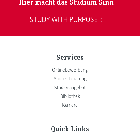
Hier macht das Studium Sinn
STUDY WITH PURPOSE
Services
Onlinebewerbung
Studienberatung
Studienangebot
Bibliothek
Karriere
Quick Links