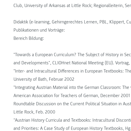
Club, University of Arkansas at Little Rock; Regionalleiterin, Serv
Didaktik (e-learning, Gehirngerechtes Lernen, PBL, Klippert, 
Publikationen und Vorträge:
Bereich Bildung:
"Towards a European Curriculum? The Subject of History in Seco
and Developments", CLIOHnet National Meeting (EU). Vortrag
"Inter- and Intracultural Differences in European Textbooks: Th
University of Bath, Februar 2002
"Integrating Austrian Material into the German Classroom: The
American Association for Teachers of German, December 2001
Roundtable Discussion on the Current Political Situation in Aust
Little Rock, Feb. 2000
“Austrian History Curricula and Textbooks: Intracultural Discontin
and Priorities: A Case Study of European History Textbooks, H