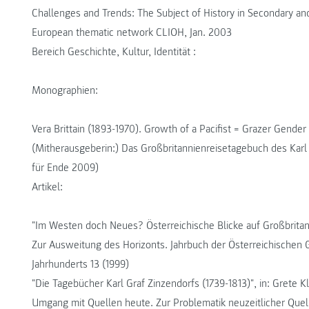
Challenges and Trends: The Subject of History in Secondary and 
European thematic network CLIOH, Jan. 2003
Bereich Geschichte, Kultur, Identität :
Monographien:
Vera Brittain (1893-1970). Growth of a Pacifist = Grazer Gender
(Mitherausgeberin:) Das Großbritannienreisetagebuch des Karl 
für Ende 2009)
Artikel:
"Im Westen doch Neues? Österreichische Blicke auf Großbritanni
Zur Ausweitung des Horizonts. Jahrbuch der Österreichischen 
Jahrhunderts 13 (1999)
"Die Tagebücher Karl Graf Zinzendorfs (1739-1813)", in: Grete Kl
Umgang mit Quellen heute. Zur Problematik neuzeitlicher Quel