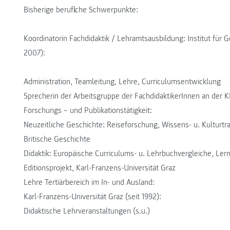
Bisherige berufliche Schwerpunkte:
Koordinatorin Fachdidaktik / Lehramtsausbildung: Institut für 
2007):
Administration, Teamleitung, Lehre, Curriculumsentwicklung
Sprecherin der Arbeitsgruppe der FachdidaktikerInnen an der 
Forschungs – und Publikationstätigkeit:
Neuzeitliche Geschichte: Reiseforschung, Wissens- u. Kulturtran
Britische Geschichte
Didaktik: Europäische Curriculums- u. Lehrbuchvergleiche, Lern
Editionsprojekt, Karl-Franzens-Universität Graz
Lehre Tertiärbereich im In- und Ausland:
Karl-Franzens-Universität Graz (seit 1992):
Didaktische Lehrveranstaltungen (s.u.)