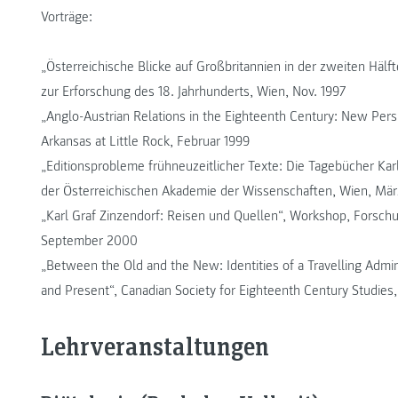
Vorträge:
„Österreichische Blicke auf Großbritannien in der zweiten Hälf
zur Erforschung des 18. Jahrhunderts, Wien, Nov. 1997
„Anglo-Austrian Relations in the Eighteenth Century: New Persp
Arkansas at Little Rock, Februar 1999
„Editionsprobleme frühneuzeitlicher Texte: Die Tagebücher Ka
der Österreichischen Akademie der Wissenschaften, Wien, Mär
„Karl Graf Zinzendorf: Reisen und Quellen“, Workshop, Forsc
September 2000
„Between the Old and the New: Identities of a Travelling Admi
and Present“, Canadian Society for Eighteenth Century Studies
Lehrveranstaltungen