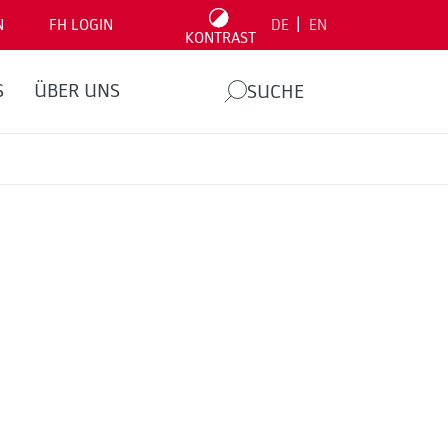
|
N
FH LOGIN
DE
EN
KONTRAST
S
ÜBER UNS
SUCHE