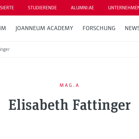
SIERTE
STUDIERENDE
ALUMNI:AE
UNTERNEHME
UM
JOANNEUM ACADEMY
FORSCHUNG
NEW
inger
MAG.A
Elisabeth Fattinger