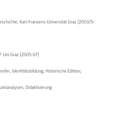
Geschichte, Karl-Franzens-Universität Graz (2003/5-
KF Uni Graz (2005-07)
sfer, Identitätsbildung; Historische Edition;
zielanalysen, Didaktisierung