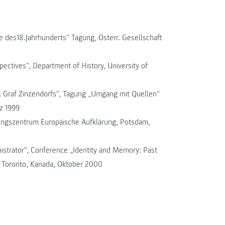
te des18.Jahrhunderts“ Tagung, Österr. Gesellschaft
ectives“, Department of History, University of
rl Graf Zinzendorfs“, Tagung „Umgang mit Quellen“
z 1999
hungszentrum Europäische Aufklärung, Potsdam,
nistrator“, Conference „Identity and Memory: Past
, Toronto, Kanada, Oktober 2000