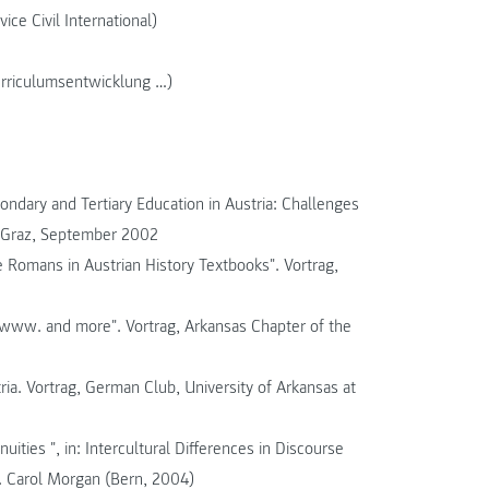
ice Civil International)
Curriculumsentwicklung …)
ndary and Tertiary Education in Austria: Challenges
, Graz, September 2002
e Romans in Austrian History Textbooks". Vortrag,
 www. and more". Vortrag, Arkansas Chapter of the
ria. Vortrag, German Club, University of Arkansas at
uities ", in: Intercultural Differences in Discourse
g. Carol Morgan (Bern, 2004)