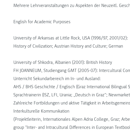
Mehrere Lehrveranstaltungen zu Aspekten der Neuzeitl. Gesch
English for Academic Purposes
University of Arkansas at Little Rock, USA (1996/97, 2001/02):
History of Civilization; Austrian History and Culture; German
University of Shkodra, Albanien (2001): British History
FH JOANNEUM, Studiengang GMT (2005-07): Intercultural Commu
Unterricht Sekundarbereich im In- und Ausland:
AHS / BHS Geschichte / Englisch (Graz International Bilingual 
Sprachtrainerin (ISZ, LFI, Urania; „Deutsch in Graz“; Newmark
Zahlreiche Fortbildungen und aktive Tätigkeit in Arbeitsgemein
Interkulturelle Kommunikation
(Projektleiterin, Internationales Alpen Adria College, Graz; Arb
group "Inter- and Intracultural Differences in European Textboo