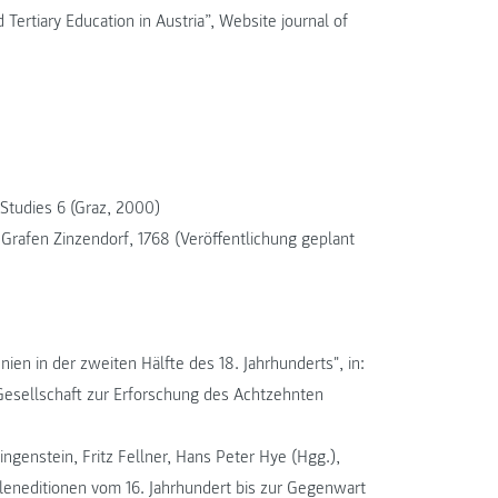
Tertiary Education in Austria”, Website journal of
 Studies 6 (Graz, 2000)
Grafen Zinzendorf, 1768 (Veröffentlichung geplant
en in der zweiten Hälfte des 18. Jahrhunderts", in:
Gesellschaft zur Erforschung des Achtzehnten
ingenstein, Fritz Fellner, Hans Peter Hye (Hgg.),
leneditionen vom 16. Jahrhundert bis zur Gegenwart