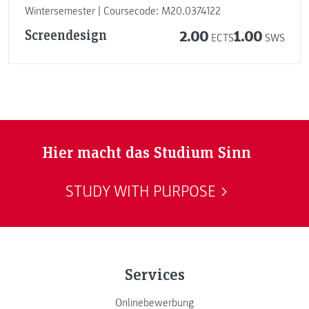
Wintersemester | Coursecode: M20.0374122
Screendesign
2.00
1.00
ECTS
SWS
Hier macht das Studium Sinn
STUDY WITH PURPOSE
Services
Onlinebewerbung