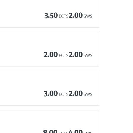
3.50
2.00
ECTS
SWS
2.00
2.00
ECTS
SWS
3.00
2.00
ECTS
SWS
8.00
4.00