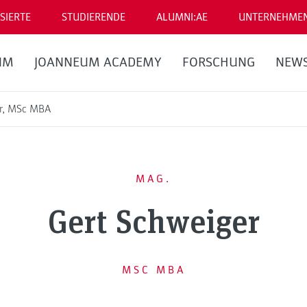
SIERTE
STUDIERENDE
ALUMNI:AE
UNTERNEHME
UM
JOANNEUM ACADEMY
FORSCHUNG
NEW
er, MSc MBA
MAG.
Gert Schweiger
MSC MBA