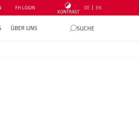
|
N
FH LOGIN
DE
EN
KONTRAST
S
ÜBER UNS
SUCHE