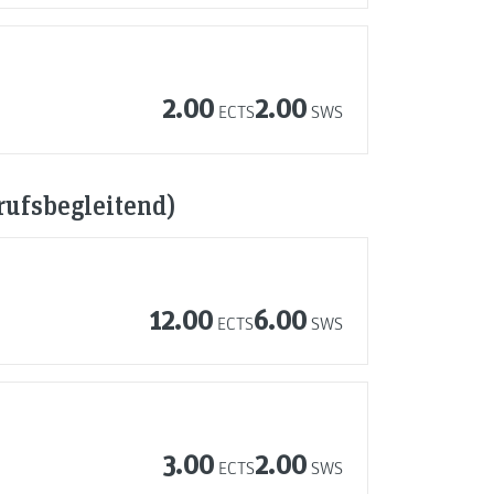
2.00
2.00
ECTS
SWS
rufsbegleitend)
12.00
6.00
ECTS
SWS
3.00
2.00
ECTS
SWS