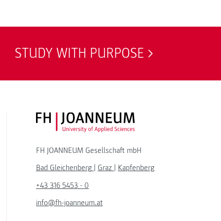
STUDY WITH PURPOSE
FH JOANNEUM Logo
FH JOANNEUM Gesellschaft mbH
Bad Gleichenberg
|
Graz
|
Kapfenberg
+43 316 5453 - 0
info@fh-joanneum.at