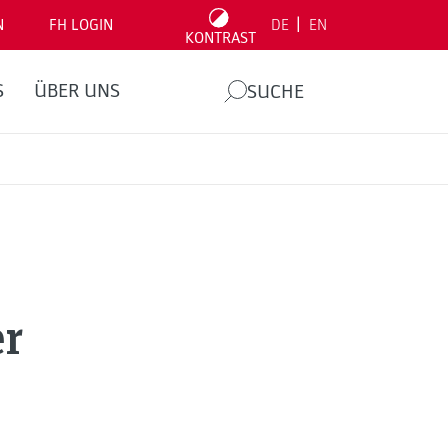
|
N
FH LOGIN
DE
EN
KONTRAST
S
ÜBER UNS
SUCHE
r