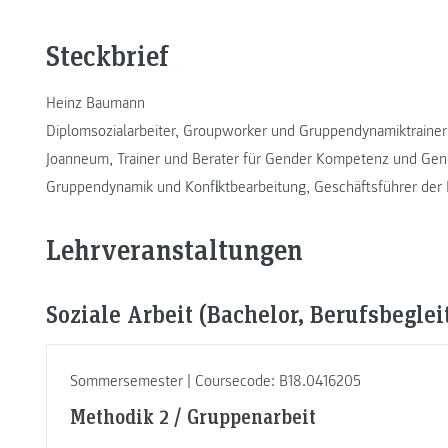
Steckbrief
Heinz Baumann
Diplomsozialarbeiter, Groupworker und Gruppendynamiktrainer
Joanneum, Trainer und Berater für Gender Kompetenz und Gen
Gruppendynamik und Konfliktbearbeitung, Geschäftsführer d
Lehrveranstaltungen
Soziale Arbeit (Bachelor, Berufsbeglei
Sommersemester | Coursecode: B18.0416205
Methodik 2 / Gruppenarbeit