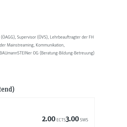
 (ÖAGG), Supervisor (ÖVS), Lehrbeauftragter der FH
der Mainstreaming, Kommunikation,
er BAUmannSTEINer OG (Beratung-Bildung-Betreuung)
tend)
2.00
3.00
ECTS
SWS