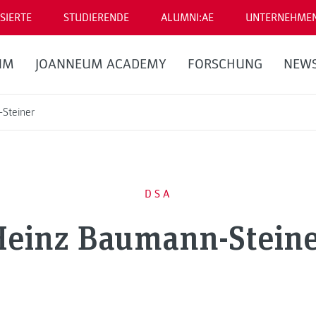
SIERTE
STUDIERENDE
ALUMNI:AE
UNTERNEHME
UM
JOANNEUM ACADEMY
FORSCHUNG
NEW
Steiner
DSA
Heinz Baumann-Steine