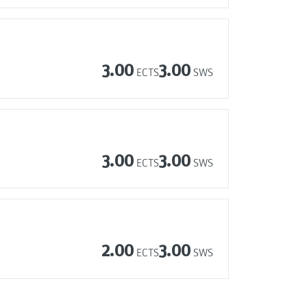
e
3.00
3.00
ECTS
SWS
e
3.00
3.00
ECTS
SWS
2.00
3.00
ECTS
SWS