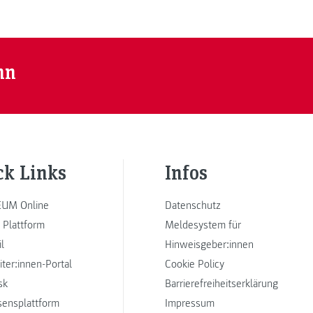
nn
ck Links
Infos
UM Online
Datenschutz
 Plattform
Meldesystem für
l
Hinweisgeber:innen
iter:innen-Portal
Cookie Policy
sk
Barrierefreiheitserklärung
sensplattform
Impressum